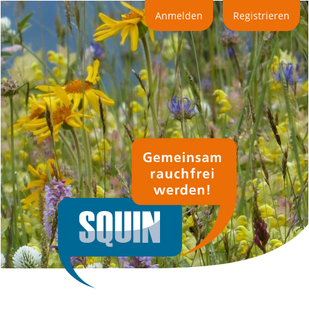
Direkt
Anmelden
Registrieren
zum
Inhalt